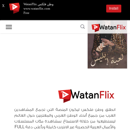
وطن فلكس WatanFlix
X
Install
www.watanflix.com
Free
انطلق وطن فلكس ليكون المنصة التي تجمع المشاهدين
العرب من جميع أنحاء الوطن العربي والمغتربين حول العالم
ليستطيعوا من خلاله الاستمتاع بمشاهدة مئات المسلسلات
والأعمال العربية الحصرية عبر الانترنت كاملة وبأعلى دقة FULL