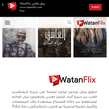
وطن فلكس WatanFlix
X
Install
www.watanflix.com
Free
انطلق وطن فلكس ليكون المنصة التي تجمع المشاهدين
العرب من جميع أنحاء الوطن العربي والمغتربين حول العالم
ليستطيعوا من خلاله الاستمتاع بمشاهدة مئات المسلسلات
والأعمال العربية الحصرية عبر الانترنت كاملة وبأعلى دقة FULL