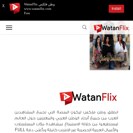
وطن فلكس WatanFlix
X
Install
www.watanflix.com
Free
انطلق وطن فلكس ليكون المنصة التي تجمع المشاهدين
العرب من جميع أنحاء الوطن العربي والمغتربين حول العالم
ليستطيعوا من خلاله الاستمتاع بمشاهدة مئات المسلسلات
والأعمال العربية الحصرية عبر الانترنت كاملة وبأعلى دقة FULL