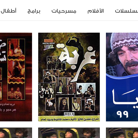
سلسلات
الأفلام
مسرحيات
برامج
أطفال