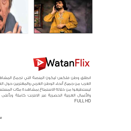
انطلق وطن فلكس ليكون المنصة التي تجمع المشاه
العرب من جميع أنحاء الوطن العربي والمغتربين حول ال
ليستطيعوا من خلاله الاستمتاع بمشاهدة مئات المسلس
والأعمال العربية الحصرية عبر الانترنت كاملة وبأعلى
FULL HD
م