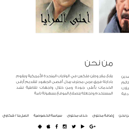
من نحن
يقع مقر وطن فلكس في الولايات المتحدة الأمريكية ويقوم
دين
بادارته فريق عربي محترف يبذل أقصى الجهود لتقديم أرقى
عالم
الخدمات بأعلى جودة ومن خلال واجهات تفاعلية تشد
لات
المستخدم وتجعله يتصفح الموقع بسهولة تامة
 دقة
ن نحن
إضافة محتوى
حذف محتوى
سياسة الخصوصية
اتصل بنا / شكاوي