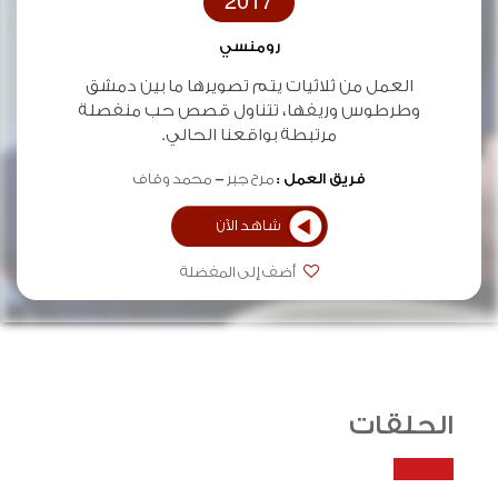
2017
رومنسي
العمل من ثلاثيات يتم تصويرها ما بين دمشق
وطرطوس وريفها، تتناول قصص حب منفصلة
مرتبطة بواقعنا الحالي.
فريق العمل :
مرح جبر
محمد وقاف
شاهد الآن
أضف إلى المفضلة
الحلقات