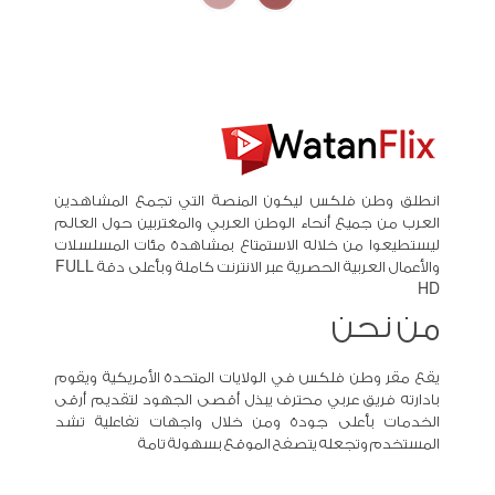
انطلق وطن فلكس ليكون المنصة التي تجمع المشاهدين
العرب من جميع أنحاء الوطن العربي والمغتربين حول العالم
ليستطيعوا من خلاله الاستمتاع بمشاهدة مئات المسلسلات
والأعمال العربية الحصرية عبر الانترنت كاملة وبأعلى دقة FULL
HD
من نحن
يقع مقر وطن فلكس في الولايات المتحدة الأمريكية ويقوم
بادارته فريق عربي محترف يبذل أقصى الجهود لتقديم أرقى
الخدمات بأعلى جودة ومن خلال واجهات تفاعلية تشد
المستخدم وتجعله يتصفح الموقع بسهولة تامة