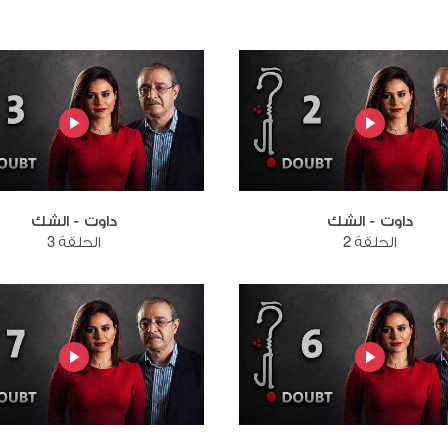
داوت - الشك
داوت - الشك
الحلقة 2
الحلقة 3