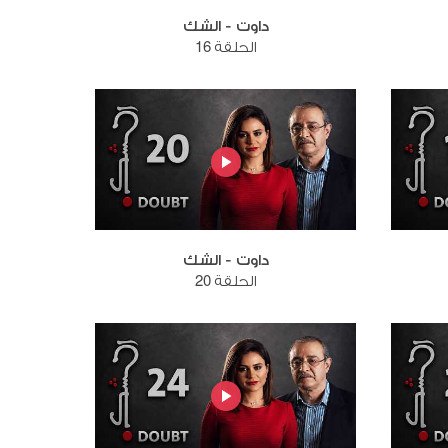
داوت - الشك
الحلقة 16
داوت - الشك
الحلقة 20