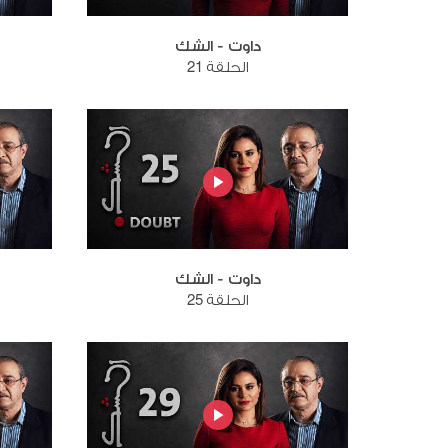
داوت - الشك
الحلقة 21
داوت - الشك
الحلقة 25