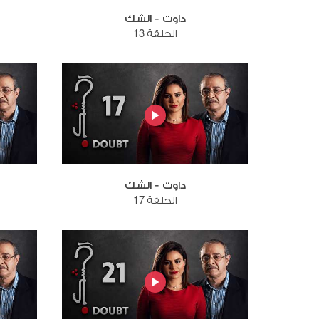
داوت - الشك
الحلقة 13
داوت - الشك
الحلقة 17