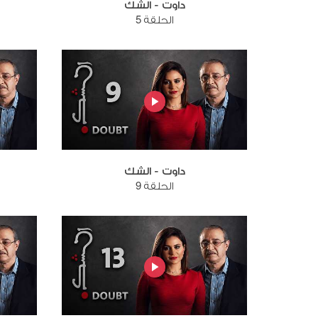
داوت - الشك
الحلقة 5
داوت - الشك
الحلقة 9