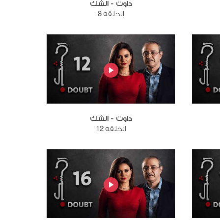
داوت - الشك
الحلقة 8
داوت - الشك
الحلقة 12