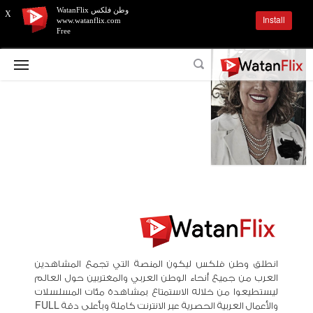
وطن فلكس WatanFlix
X
Install
www.watanflix.com
Free
انطلق وطن فلكس ليكون المنصة التي تجمع المشاهدين
العرب من جميع أنحاء الوطن العربي والمغتربين حول العالم
ليستطيعوا من خلاله الاستمتاع بمشاهدة مئات المسلسلات
والأعمال العربية الحصرية عبر الانترنت كاملة وبأعلى دقة FULL