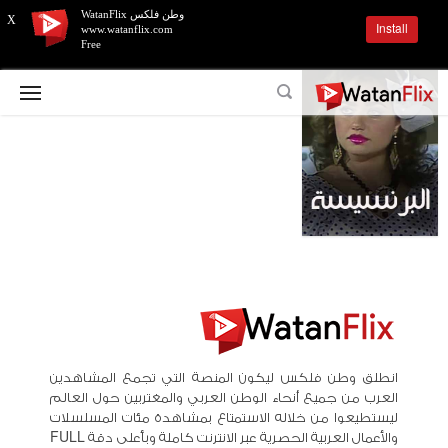
وطن فلكس WatanFlix
X
Install
www.watanflix.com
Free
انطلق وطن فلكس ليكون المنصة التي تجمع المشاهدين
العرب من جميع أنحاء الوطن العربي والمغتربين حول العالم
ليستطيعوا من خلاله الاستمتاع بمشاهدة مئات المسلسلات
والأعمال العربية الحصرية عبر الانترنت كاملة وبأعلى دقة FULL