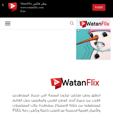
وطن فلكس WatanFlix
X
Install
www.watanflix.com
Free
انطلق وطن فلكس ليكون المنصة التي تجمع المشاهدين
العرب من جميع أنحاء الوطن العربي والمغتربين حول العالم
ليستطيعوا من خلاله الاستمتاع بمشاهدة مئات المسلسلات
والأعمال العربية الحصرية عبر الانترنت كاملة وبأعلى دقة FULL