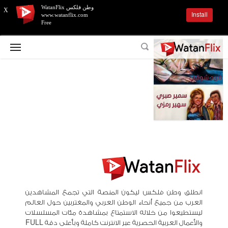
وطن فلكس WatanFlix
X
Install
www.watanflix.com
Free
انطلق وطن فلكس ليكون المنصة التي تجمع المشاهدين
العرب من جميع أنحاء الوطن العربي والمغتربين حول العالم
ليستطيعوا من خلاله الاستمتاع بمشاهدة مئات المسلسلات
والأعمال العربية الحصرية عبر الانترنت كاملة وبأعلى دقة FULL