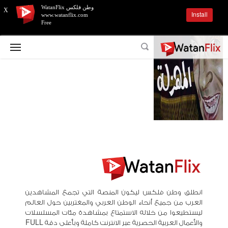
وطن فلكس WatanFlix
X
Install
www.watanflix.com
Free
انطلق وطن فلكس ليكون المنصة التي تجمع المشاهدين
العرب من جميع أنحاء الوطن العربي والمغتربين حول العالم
ليستطيعوا من خلاله الاستمتاع بمشاهدة مئات المسلسلات
والأعمال العربية الحصرية عبر الانترنت كاملة وبأعلى دقة FULL