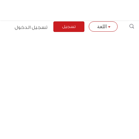
تسجيل
تسجيل الدخول
اللغة