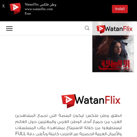
وطن فلكس WatanFlix
X
Install
www.watanflix.com
Free
انطلق وطن فلكس ليكون المنصة التي تجمع المشاهدين
العرب من جميع أنحاء الوطن العربي والمغتربين حول العالم
ليستطيعوا من خلاله الاستمتاع بمشاهدة مئات المسلسلات
والأعمال العربية الحصرية عبر الانترنت كاملة وبأعلى دقة FULL