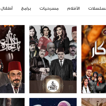
سلسلات
الأفلام
مسرحيات
برامج
أطفال