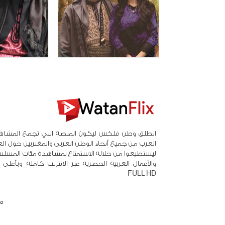
انطلق وطن فلكس ليكون المنصة التي تجمع المشاه
العرب من جميع أنحاء الوطن العربي والمغتربين حول ال
ليستطيعوا من خلاله الاستمتاع بمشاهدة مئات المسلس
والأعمال العربية الحصرية عبر الانترنت كاملة وبأعلى
FULL HD
م