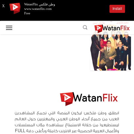
وطن فلكس WatanFlix
X
Install
www.watanflix.com
Free
انطلق وطن فلكس ليكون المنصة التي تجمع المشاهدين
العرب من جميع أنحاء الوطن العربي والمغتربين حول العالم
ليستطيعوا من خلاله الاستمتاع بمشاهدة مئات المسلسلات
والأعمال العربية الحصرية عبر الانترنت كاملة وبأعلى دقة FULL