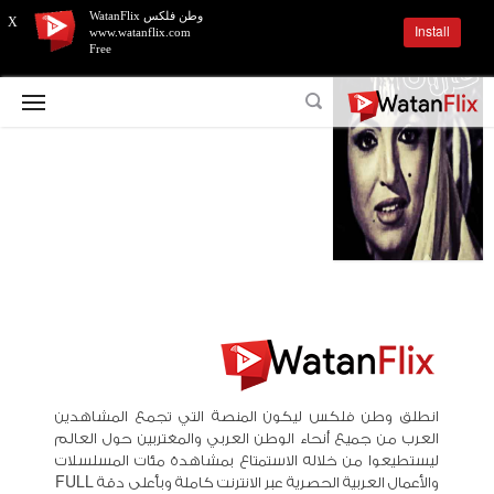
وطن فلكس WatanFlix
X
Install
www.watanflix.com
Free
انطلق وطن فلكس ليكون المنصة التي تجمع المشاهدين
العرب من جميع أنحاء الوطن العربي والمغتربين حول العالم
ليستطيعوا من خلاله الاستمتاع بمشاهدة مئات المسلسلات
والأعمال العربية الحصرية عبر الانترنت كاملة وبأعلى دقة FULL