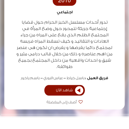
2010
اجتماعي
تدور أحداث مسلسل الخبز الحرام حول قضايا
إجتماعية جريئة تتمحور حول وضع المرأة في
المجتمع الظلم الذى يقع على المراه من جراء
العادات و التقاليد و كيف تسقط المراه فريسه
لمجتمع دائما يفرضها و يفرض ان تكون هى عنصر
من اهم عناصره و ذلك من خلال قالب درامى مثير و
شيق و احداث واقعيه من داخل المجتمع بجميع
طوائفه.
فريق العمل :
باسل خياط
عباس النوري
باسم ياخور
شاهد الآن
أضف إلى المفضلة