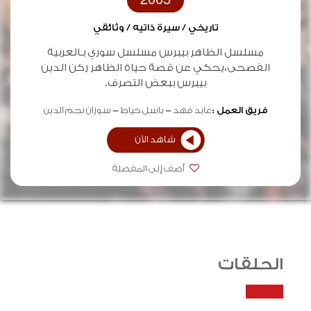
2005
تاريخي / سيرة ذاتيه / وثائقي
مسلسل الظاهر بيبرس مسلسل سوري بـالعربية
الفصحى،يحكي عن قصة حياة الظاهر ركن الدين
بيبرس ببعض التصرف.
فريق العمل :
عابد فهد
باسل خياط
سوزان نجم الدين
شاهد الآن
أضف إلى المفضلة
الحلقات