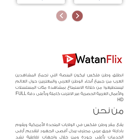
انطلق وطن فلكس ليكون المنصة التي تجمع المشاهدين
العرب من جميع أنحاء الوطن العربي والمغتربين حول العالم
ليستطيعوا من خلاله الاستمتاع بمشاهدة مئات المسلسلات
والأعمال العربية الحصرية عبر الانترنت كاملة وبأعلى دقة FULL
HD
من نحن
يقع مقر وطن فلكس في الولايات المتحدة الأمريكية ويقوم
بادارته فريق عربي محترف يبذل أقصى الجهود لتقديم أرقى
الخدمات بأعلى جودة ومن خلال واجهات تفاعلية تشد