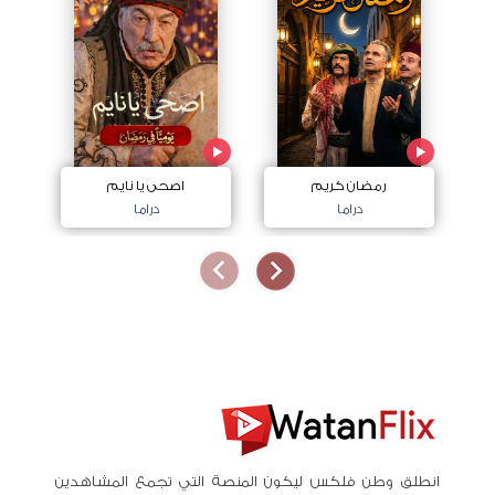
رمضان كريم
اصحى يا نايم
دراما
دراما
انطلق وطن فلكس ليكون المنصة التي تجمع المشاهدين