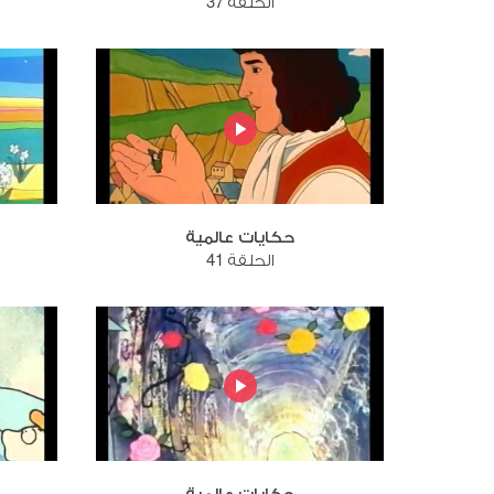
الحلقة 37
حكايات عالمية
الحلقة 41