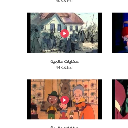
الحلقة 40
حكايات عالمية
الحلقة 44