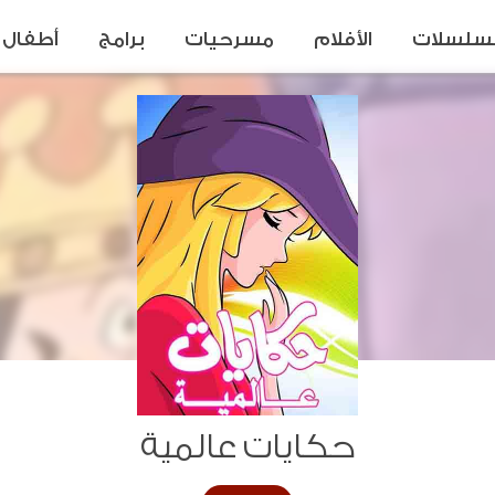
سلسلات
الأفلام
مسرحيات
برامج
أطفال
حكايات عالمية