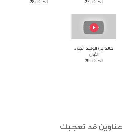
الحلقة 27
الحلقة 28
خالد بن الوليد الجزء
الأول
الحلقة 29
عناوين قد تعجبك