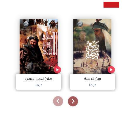
ربيع قرطبة
صلاح الدين الايوبي
دراما
دراما