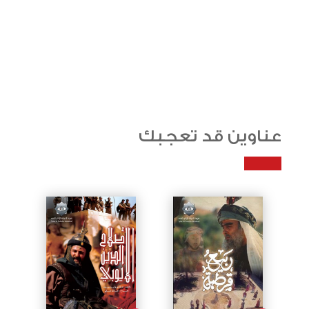
عناوين قد تعجبك