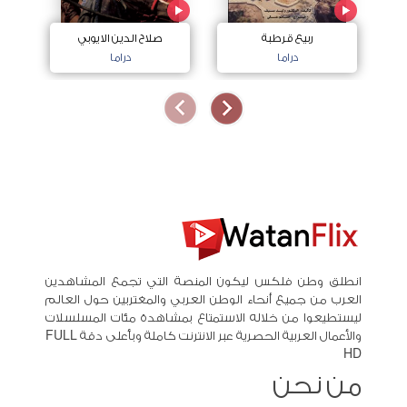
ربيع قرطبة
صلاح الدين الايوبي
دراما
دراما
انطلق وطن فلكس ليكون المنصة التي تجمع المشاهدين
العرب من جميع أنحاء الوطن العربي والمغتربين حول العالم
ليستطيعوا من خلاله الاستمتاع بمشاهدة مئات المسلسلات
والأعمال العربية الحصرية عبر الانترنت كاملة وبأعلى دقة FULL
HD
من نحن