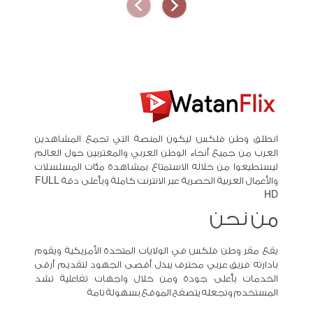
انطلق وطن فلكس ليكون المنصة التي تجمع المشاهدين
العرب من جميع أنحاء الوطن العربي والمغتربين حول العالم
ليستطيعوا من خلاله الاستمتاع بمشاهدة مئات المسلسلات
والأعمال العربية الحصرية عبر الانترنت كاملة وبأعلى دقة FULL
HD
من نحن
يقع مقر وطن فلكس في الولايات المتحدة الأمريكية ويقوم
بادارته فريق عربي محترف يبذل أقصى الجهود لتقديم أرقى
الخدمات بأعلى جودة ومن خلال واجهات تفاعلية تشد
المستخدم وتجعله يتصفح الموقع بسهولة تامة