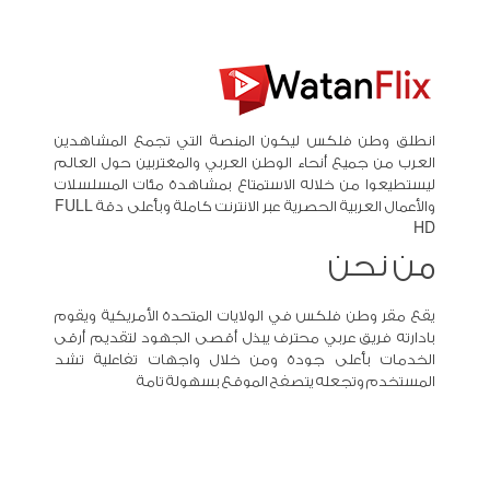
انطلق وطن فلكس ليكون المنصة التي تجمع المشاهدين
العرب من جميع أنحاء الوطن العربي والمغتربين حول العالم
ليستطيعوا من خلاله الاستمتاع بمشاهدة مئات المسلسلات
والأعمال العربية الحصرية عبر الانترنت كاملة وبأعلى دقة FULL
HD
من نحن
يقع مقر وطن فلكس في الولايات المتحدة الأمريكية ويقوم
بادارته فريق عربي محترف يبذل أقصى الجهود لتقديم أرقى
الخدمات بأعلى جودة ومن خلال واجهات تفاعلية تشد
المستخدم وتجعله يتصفح الموقع بسهولة تامة