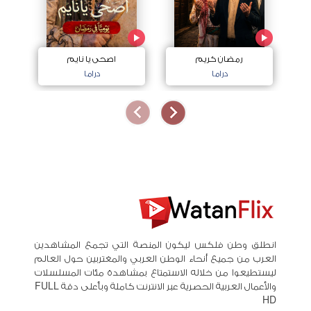
رمضان كريم
اصحى يا نايم
دراما
دراما
انطلق وطن فلكس ليكون المنصة التي تجمع المشاهدين
العرب من جميع أنحاء الوطن العربي والمغتربين حول العالم
ليستطيعوا من خلاله الاستمتاع بمشاهدة مئات المسلسلات
والأعمال العربية الحصرية عبر الانترنت كاملة وبأعلى دقة FULL
HD