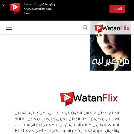
وطن فلكس WatanFlix
X
Install
www.watanflix.com
Free
انطلق وطن فلكس ليكون المنصة التي تجمع المشاهدين
العرب من جميع أنحاء الوطن العربي والمغتربين حول العالم
ليستطيعوا من خلاله الاستمتاع بمشاهدة مئات المسلسلات
والأعمال العربية الحصرية عبر الانترنت كاملة وبأعلى دقة FULL