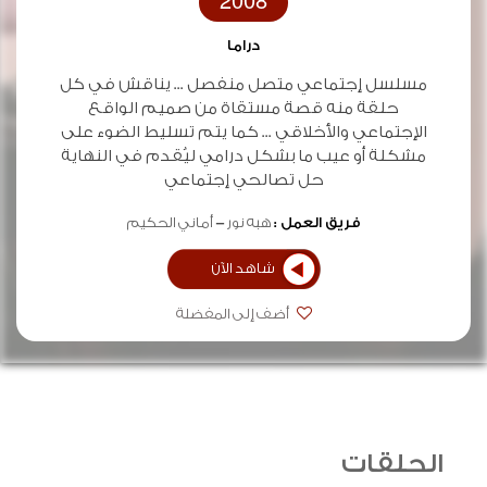
2008
دراما
مسلسل إجتماعي متصل منفصل ... يناقش في كل
حلقة منه قصة مستقاة من صميم الواقع
الإجتماعي والأخلاقي ... كما يتم تسليط الضوء على
مشكلة أو عيب ما بشكل درامي ليُقدم في النهاية
حل تصالحي إجتماعي
فريق العمل :
هبه نور
أماني الحكيم
شاهد الآن
أضف إلى المفضلة
الحلقات