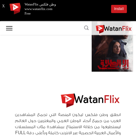
وطن فلكس WatanFlix
X
Install
www.watanflix.com
Free
انطلق وطن فلكس ليكون المنصة التي تجمع المشاهدين
العرب من جميع أنحاء الوطن العربي والمغتربين حول العالم
ليستطيعوا من خلاله الاستمتاع بمشاهدة مئات المسلسلات
والأعمال العربية الحصرية عبر الانترنت كاملة وبأعلى دقة FULL