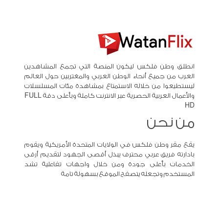
انطلق وطن فلكس ليكون المنصة التي تجمع المشاهدين
العرب من جميع أنحاء الوطن العربي والمغتربين حول العالم
ليستطيعوا من خلاله الاستمتاع بمشاهدة مئات المسلسلات
والأعمال العربية الحصرية عبر الانترنت كاملة وبأعلى دقة FULL
HD
من نحن
يقع مقر وطن فلكس في الولايات المتحدة الأمريكية ويقوم
بادارته فريق عربي محترف يبذل أقصى الجهود لتقديم أرقى
الخدمات بأعلى جودة ومن خلال واجهات تفاعلية تشد
المستخدم وتجعله يتصفح الموقع بسهولة تامة