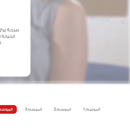
صرخة روح 
الخيانة 
ت
الموسم 1
الموسم 2
الموسم 3
الموسم 