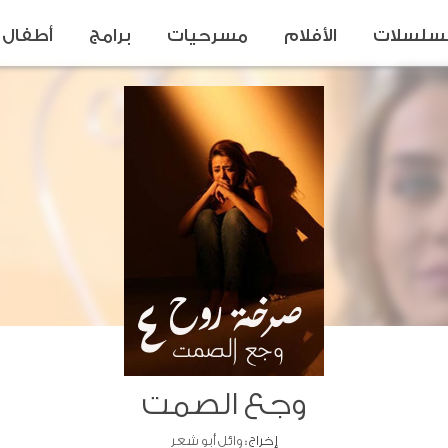
سلسلات
الأفلام
مسرحيات
برامج
أطفال
وجع الصمت
إخراج :
وائل أبو شعر