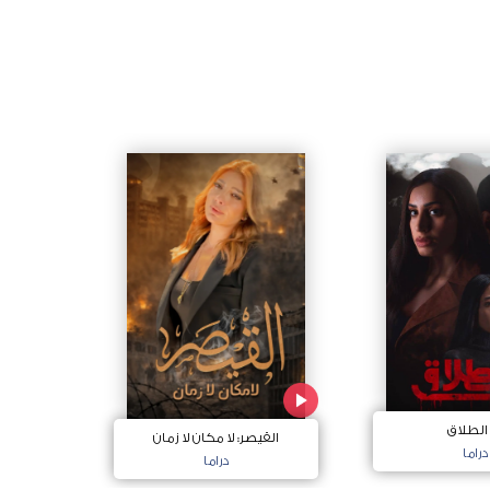
 الطلاق
القيصر: لا مكان لا زمان
دراما
دراما