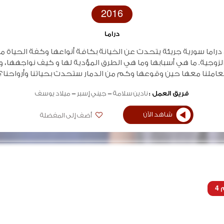
2016
دراما
دراما سورية جريئة يتحدث عن الخيانة بكافة أنواعها وكفة الحياة م
الزوجية. ما هي أسبابها وما هي الطرق المؤدية لها و كيف نواجهها، 
عاملنا معها حين وقوعها وكم من الدمار ستحدث بحياتنا وأرواحنا؟
فريق العمل :
نادين سلامة
جيني إسبر
ميلاد يوسف
شاهد الآن
أضف إلى المفضلة
4