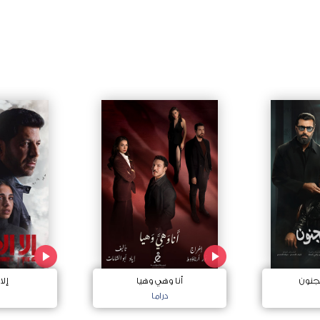
جنون
أنا وهي وهيا
إلا
دراما