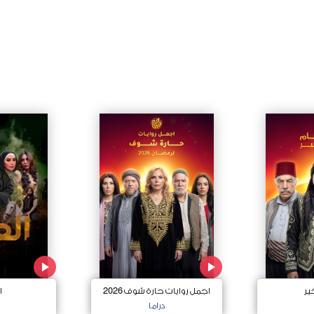
ير
اجمل روايات حارة شوف 2026
ا
دراما