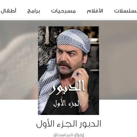
سلسلات
الأفلام
مسرحيات
برامج
أطفال
الدبور الجزء الأول
إخراج :
تامر اسحاق