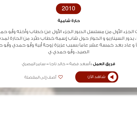
2010
حارة شامية
 الجزء الأول من مسلسل الدبور الجزء الأول عن خطاب وأخته وأبو حم
، يدور السيناريو و الحوار حول شاب إسمه خطاب طُرد من الحارة لم
 و عاد بعد خمسة عشر عاماً بسبب عزيزة زوجة أبيه وأبو حمدي وأبو ح
الصيد، وأبو حمدي ي
فريق العمل :
أسعد فضة
خالد تاجا
سامر المصري
شاهد الآن
أضف إلى المفضلة