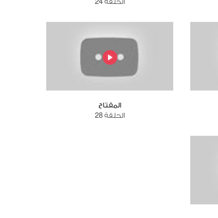
الحلقة 24
المفتاح
الحلقة 28