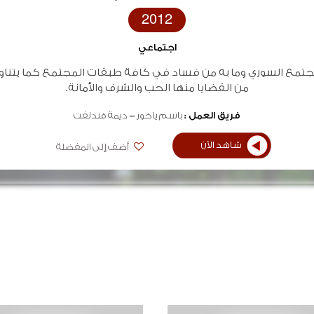
2012
اجتماعي
مجتمع السوري وما به من فساد في كافة طبقات المجتمع كما يتناو
من القضايا منها الحب والشرف والأمانة.
فريق العمل :
باسم ياخور
ديمة قندلفت
شاهد الآن
أضف إلى المفضلة