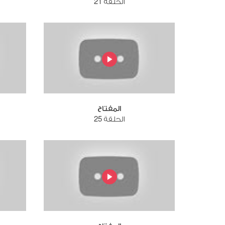
الحلقة 21
المفتاح
الحلقة 25