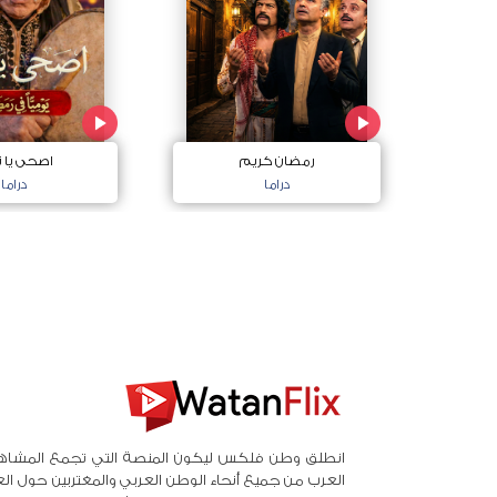
رمضان كريم
اصحى يا ن
دراما
دراما
انطلق وطن فلكس ليكون المنصة التي تجمع المشاه
العرب من جميع أنحاء الوطن العربي والمغتربين حول ال