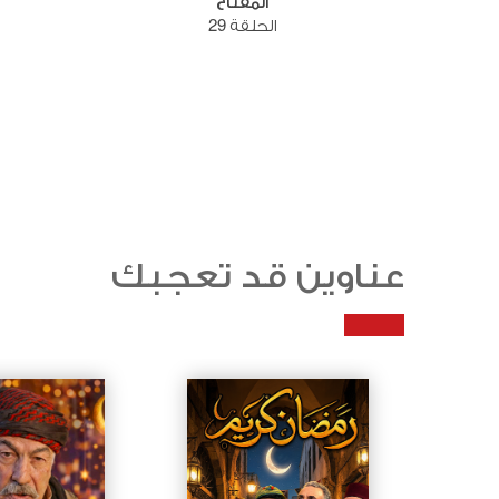
المفتاح
الحلقة 29
عناوين قد تعجبك