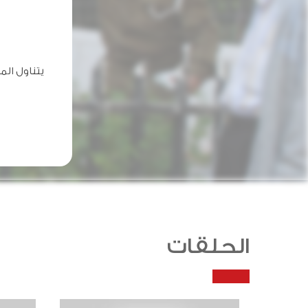
يتناول ال
الحلقات