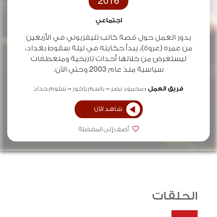
2016
اجتماعي
يدور العمل حول قصة كاتب تليفزيوني في الأربعين
من عمره (عروة)، يبدأ حكايته في ليلة سقوط بغداد،
ليستعرض من خلالها أحداث تاريخية ومنعطفات
سياسية منذ عام 2003 وحتي الآن.
فريق العمل :
محمود نصر
باسم ياخور
سلوم حداد
شاهد الآن
أضف إلى المفضلة
الحلقات