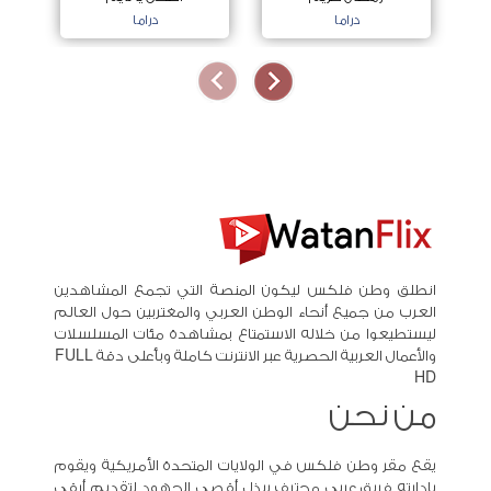
دراما
دراما
انطلق وطن فلكس ليكون المنصة التي تجمع المشاهدين
العرب من جميع أنحاء الوطن العربي والمغتربين حول العالم
ليستطيعوا من خلاله الاستمتاع بمشاهدة مئات المسلسلات
والأعمال العربية الحصرية عبر الانترنت كاملة وبأعلى دقة FULL
HD
من نحن
يقع مقر وطن فلكس في الولايات المتحدة الأمريكية ويقوم
بادارته فريق عربي محترف يبذل أقصى الجهود لتقديم أرقى