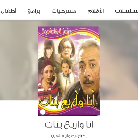
سلسلات
الأفلام
مسرحيات
برامج
أطفال
انا واربع بنات
إخراج :
رضوان شاهين