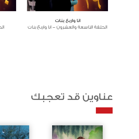
انا واربع بنات
الحلقة التاسعة والعشرون - انا واربع بنات
الح
عناوين قد تعجبك