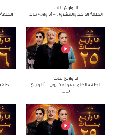
انا واربع بنات
الحلقة الواحد والعشرون - أنا واربع بنات
الحلقة ا
انا واربع بنات
الحلقة الخامسة والعشرون - أنا واربع
الحلقة
بنات