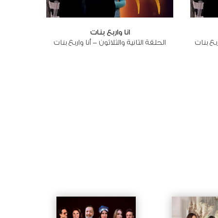
انا واربع بنات
ربع بنات
الحلقة الثانية والثلاثون - أنا واربع بنات