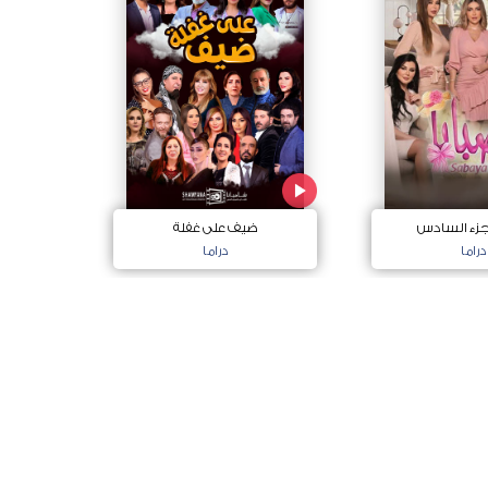
لجزء السادس
ضيف على غفلة
دراما
دراما