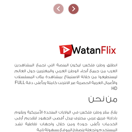
انطلق وطن فلكس ليكون المنصة التي تجمع المشاهدين
العرب من جميع أنحاء الوطن العربي والمغتربين حول العالم
ليستطيعوا من خلاله الاستمتاع بمشاهدة مئات المسلسلات
والأعمال العربية الحصرية عبر الانترنت كاملة وبأعلى دقة FULL
HD
من نحن
يقع مقر وطن فلكس في الولايات المتحدة الأمريكية ويقوم
بادارته فريق عربي محترف يبذل أقصى الجهود لتقديم أرقى
الخدمات بأعلى جودة ومن خلال واجهات تفاعلية تشد
المستخدم وتجعله يتصفح الموقع بسهولة تامة