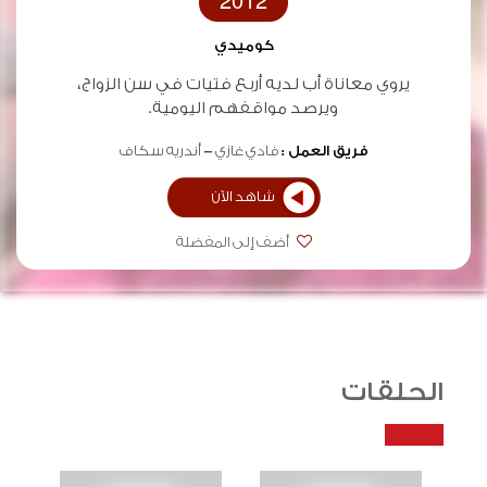
2012
كوميدي
يروي معاناة أب لديه أربع فتيات في سن الزواج،
ويرصد مواقفهم اليومية.
فريق العمل :
فادي غازي
أندريه سكاف
شاهد الآن
أضف إلى المفضلة
الحلقات