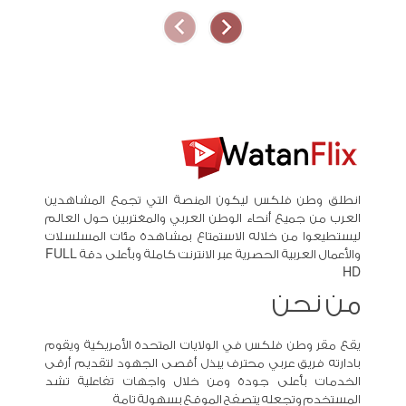
انطلق وطن فلكس ليكون المنصة التي تجمع المشاهدين
العرب من جميع أنحاء الوطن العربي والمغتربين حول العالم
ليستطيعوا من خلاله الاستمتاع بمشاهدة مئات المسلسلات
والأعمال العربية الحصرية عبر الانترنت كاملة وبأعلى دقة FULL
HD
من نحن
يقع مقر وطن فلكس في الولايات المتحدة الأمريكية ويقوم
بادارته فريق عربي محترف يبذل أقصى الجهود لتقديم أرقى
الخدمات بأعلى جودة ومن خلال واجهات تفاعلية تشد
المستخدم وتجعله يتصفح الموقع بسهولة تامة