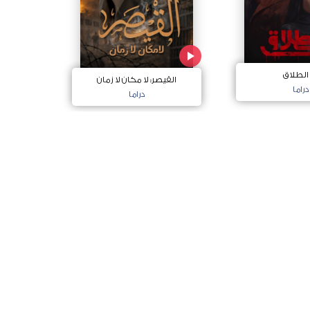
 الطلاق
القيصر: لا مكان لا زمان
دراما
دراما