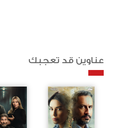
عناوين قد تعجبك