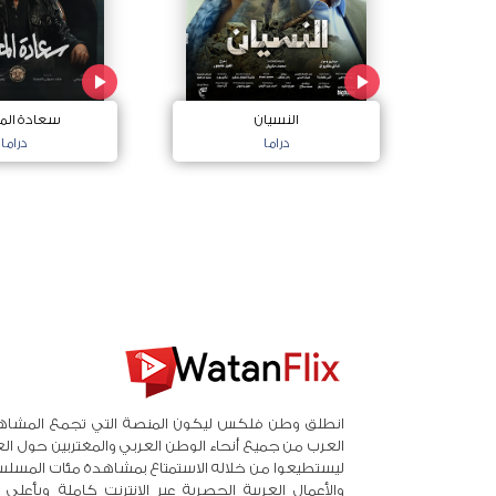
النسيان
سعادة الم
دراما
دراما
انطلق وطن فلكس ليكون المنصة التي تجمع المشاه
العرب من جميع أنحاء الوطن العربي والمغتربين حول ال
ليستطيعوا من خلاله الاستمتاع بمشاهدة مئات المسلس
والأعمال العربية الحصرية عبر الانترنت كاملة وبأعلى