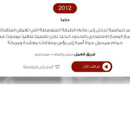
2012
دراما
مر خماسية تدخل إلى عالم الطبقة المتوسطة التي تعيش استقرارًا
مع الوضع الاقتصادي بالحدود الدنيا، لكن تفصيلًا صغيرًا موجودًا ف
حمام سيحول حياة أسرة إلى بؤس وعلاقات معقدة ومربكة
فريق العمل :
منى واصف
عمر حجو
شاهد الآن
أضف إلى المفضلة