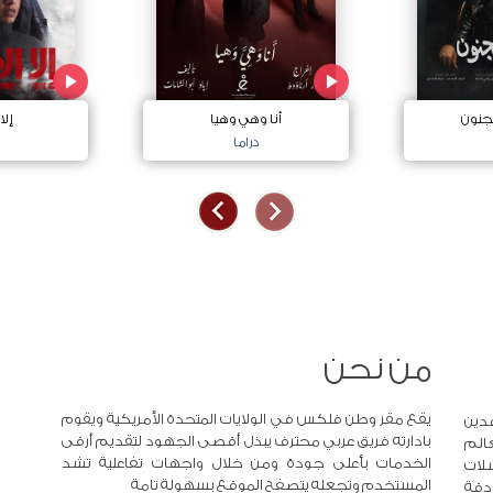
جنون
أنا وهي وهيا
إلا
دراما
من نحن
يقع مقر وطن فلكس في الولايات المتحدة الأمريكية ويقوم
دين
بادارته فريق عربي محترف يبذل أقصى الجهود لتقديم أرقى
عالم
الخدمات بأعلى جودة ومن خلال واجهات تفاعلية تشد
لات
المستخدم وتجعله يتصفح الموقع بسهولة تامة
 دقة