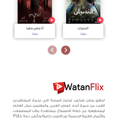
النسيان
أنا وهي وهيا
دراما
دراما
انطلق وطن فلكس ليكون المنصة التي تجمع المشاهدين
العرب من جميع أنحاء الوطن العربي والمغتربين حول العالم
ليستطيعوا من خلاله الاستمتاع بمشاهدة مئات المسلسلات
والأعمال العربية الحصرية عبر الانترنت كاملة وبأعلى دقة FULL