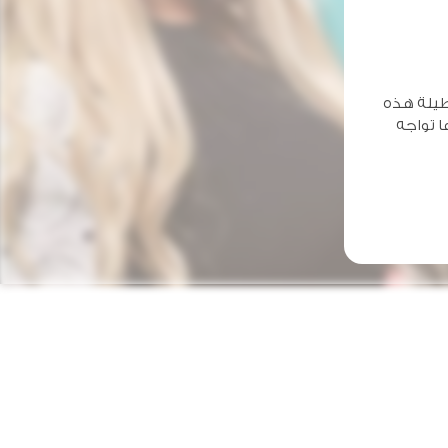
 طيلة هذه
ا تواجه