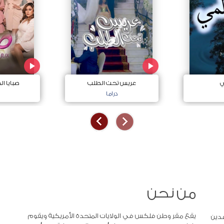
ي
عريس تحت الطلب
صبايا ا
دراما
من نحن
يقع مقر وطن فلكس في الولايات المتحدة الأمريكية ويقوم
دين