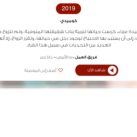
2019
كوميدي
دة عزباء، كرست حياتها لتربية بنات شقيقتها المتوفية، ولم تتزوج
 إلى أن يستبد بها الاحتياج لوجود رجل في حياتها، وتقرر الزواج، إلا أنه
العديد من التحديات في سبيل هذا القرار.
فريق العمل :
رنا الأبيض
دانا جبر
شاهد الآن
أضف إلى المفضلة