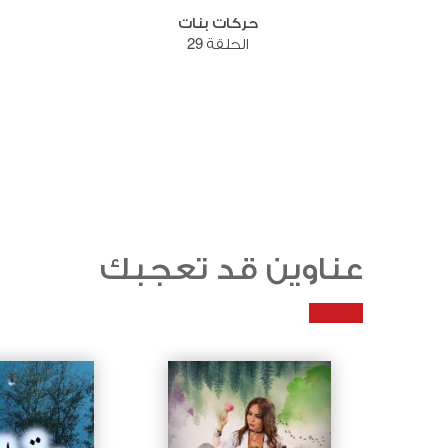
حركات بنات
الحلقة 29
عناوين قد تعجبك