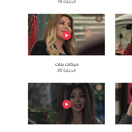
الحلقة 16
حركات بنات
الحلقة 20