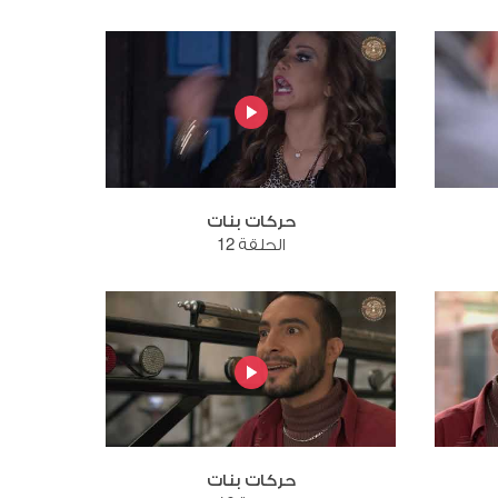
حركات بنات
الحلقة 12
حركات بنات