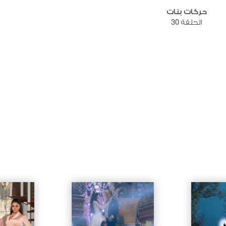
حركات بنات
الحلقة 30