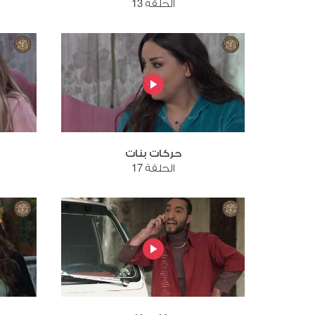
الحلقة 13
حركات بنات
الحلقة 17