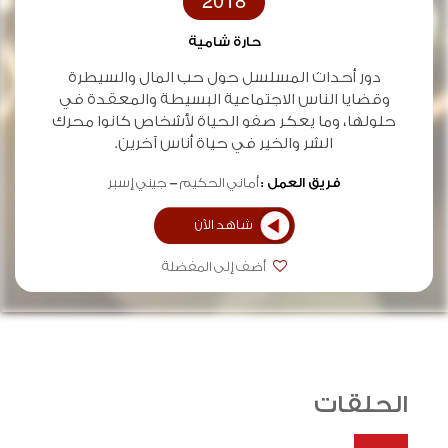
2018
حارة شامية
دور أحداث المسلسل حول حب المال والسيطرة
وقضايا الناس الاجتماعية البسيطة والمعقدة في
حلولها، وما يعكر صفو الحياة لأشخاص كانوا محرك
الشر والخير في حياة أناس آخرين.
فريق العمل :
أماني الحكيم
جيني إسبر
شاهد الآن
أضف إلى المفضلة
الحلقات