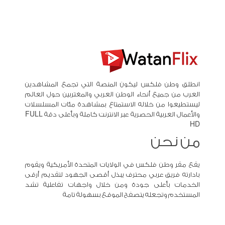
انطلق وطن فلكس ليكون المنصة التي تجمع المشاهدين
العرب من جميع أنحاء الوطن العربي والمغتربين حول العالم
ليستطيعوا من خلاله الاستمتاع بمشاهدة مئات المسلسلات
والأعمال العربية الحصرية عبر الانترنت كاملة وبأعلى دقة FULL
HD
من نحن
يقع مقر وطن فلكس في الولايات المتحدة الأمريكية ويقوم
بادارته فريق عربي محترف يبذل أقصى الجهود لتقديم أرقى
الخدمات بأعلى جودة ومن خلال واجهات تفاعلية تشد
المستخدم وتجعله يتصفح الموقع بسهولة تامة