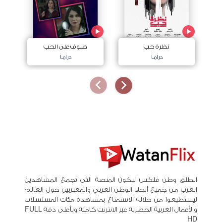
نظرة حب
ضيوف على الحب
دراما
دراما
انطلق وطن فلكس ليكون المنصة التي تجمع المشاهدين
العرب من جميع أنحاء الوطن العربي والمغتربين حول العالم
ليستطيعوا من خلاله الاستمتاع بمشاهدة مئات المسلسلات
والأعمال العربية الحصرية عبر الانترنت كاملة وبأعلى دقة FULL
HD