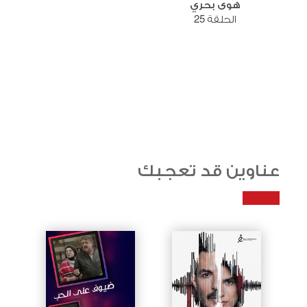
هوى بحري
الحلقة 25
عناوين قد تعجبك