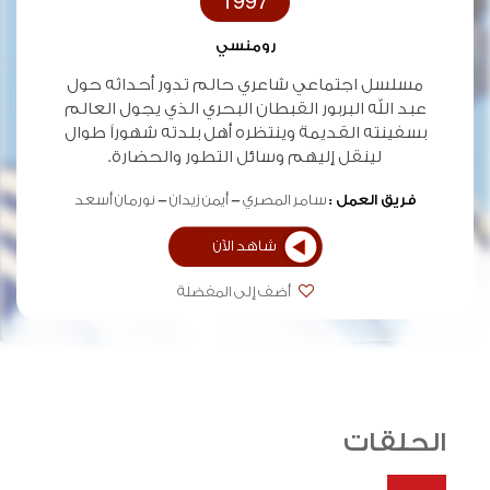
1997
رومنسي
مسلسل اجتماعي شاعري حالم تدور أحداثه حول
عبد الله البربور القبطان البحري الذي يجول العالم
بسفينته القديمة وينتظره أهل بلدته شهوراً طوال
لينقل إليهم وسائل التطور والحضارة.
فريق العمل :
سامر المصري
أيمن زيدان
نورمان أسعد
شاهد الآن
أضف إلى المفضلة
الحلقات