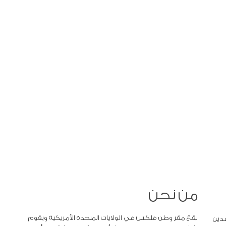
من نحن
يقع مقر وطن فلكس في الولايات المتحدة الأمريكية ويقوم
دين