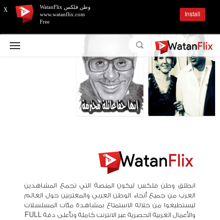
وطن فلكس WatanFlix
X
Install
www.watanflix.com
Free
انطلق وطن فلكس ليكون المنصة التي تجمع المشاهدين
العرب من جميع أنحاء الوطن العربي والمغتربين حول العالم
ليستطيعوا من خلاله الاستمتاع بمشاهدة مئات المسلسلات
والأعمال العربية الحصرية عبر الانترنت كاملة وبأعلى دقة FULL