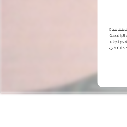
ه بمساعدة
ى الراقصة
هم تجاه
لأحداث فى