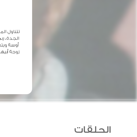
تتناول الم
الجدة، ربى
أوسة ويت
زوجة أبيهم
الحلقات