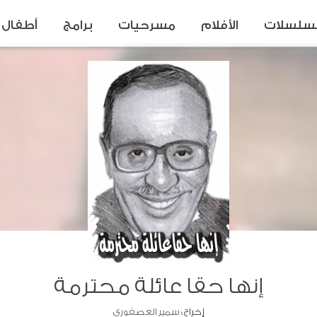
سلسلات
الأفلام
مسرحيات
برامج
أطفال
إنها حقا عائلة محترمة
إخراج :
سمير العصفوري