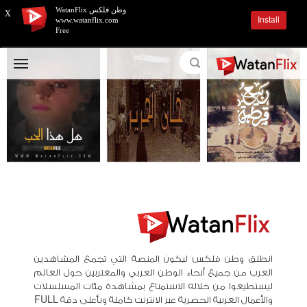
وطن فلكس WatanFlix
X
Install
www.watanflix.com
Free
انطلق وطن فلكس ليكون المنصة التي تجمع المشاهدين
العرب من جميع أنحاء الوطن العربي والمغتربين حول العالم
ليستطيعوا من خلاله الاستمتاع بمشاهدة مئات المسلسلات
والأعمال العربية الحصرية عبر الانترنت كاملة وبأعلى دقة FULL