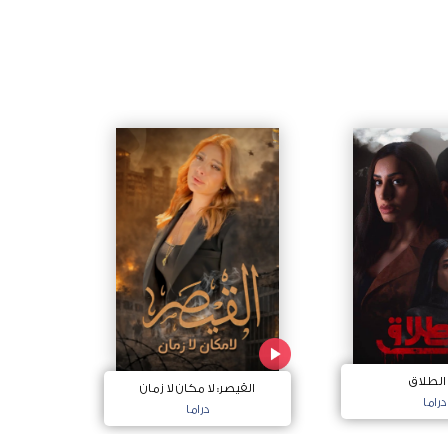
 الطلاق
القيصر: لا مكان لا زمان
دراما
دراما