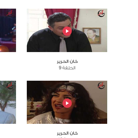
خان الحرير
الحلقة 9
خان الحرير