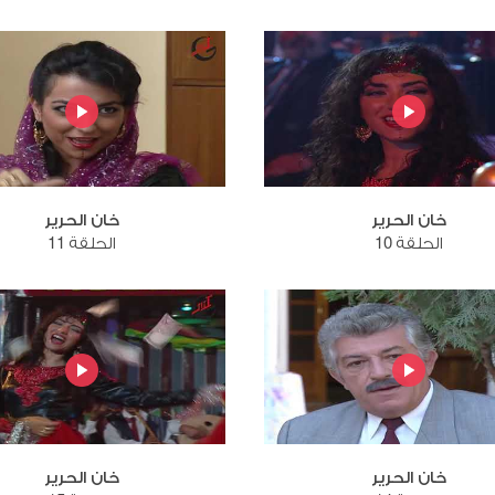
خان الحرير
خان الحرير
الحلقة 10
الحلقة 11
خان الحرير
خان الحرير