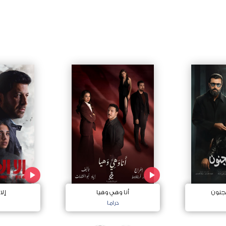
جنون
أنا وهي وهيا
إلا
دراما