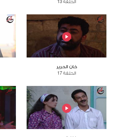
الحلقة 13
خان الحرير
الحلقة 17