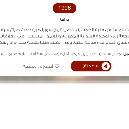
1996
دراما
ث المسلسل فترة الخمسينيات من تاريخ سوريا حين حدث صراع سي
نهاية إلى الوحدة السورية المصرية، ويتعمق المسلسل في العلاقات 
سوق الحرير في مدينة حلب، وفي القلب منها علاقة حب مراد وسعا
ل :
جمال سليمان
فراس إبراهيم
أمل عرفة
مي سكاف
سليم صبري
سل
شاهد الآن
أضف إلى المفضلة