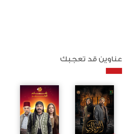
عناوين قد تعجبك