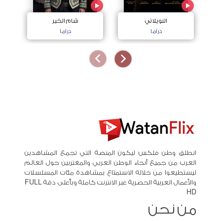
النويلاتي
شام الخير
اج
دراما
دراما
انطلق وطن فلكس ليكون المنصة التي تجمع المشاهدين
العرب من جميع أنحاء الوطن العربي والمغتربين حول العالم
ليستطيعوا من خلاله الاستمتاع بمشاهدة مئات المسلسلات
والأعمال العربية الحصرية عبر الانترنت كاملة وبأعلى دقة FULL
HD
من نحن