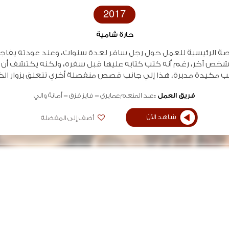
2017
حارة شامية
صة الرئيسية للعمل حول رجل سافر لعدة سنوات، وعند عودته يفاجي
 شخص آخر، رغم أنه كتب كتابه عليها قبل سفره، ولكنه يكتشف أن
 مكيدة مدبرة، هذا إلي جانب قصص منفصلة أخري تتعلق بزوار الخ
فريق العمل :
عبد المنعم عمايري
فايز قزق
أمانة والي
شاهد الآن
أضف إلى المفضلة