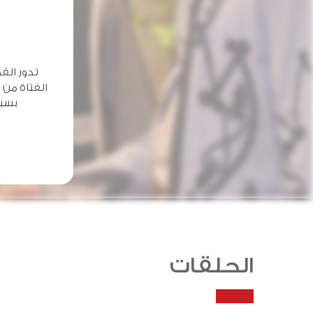
تدور الق
الفتاة من
بسبب
الحلقات