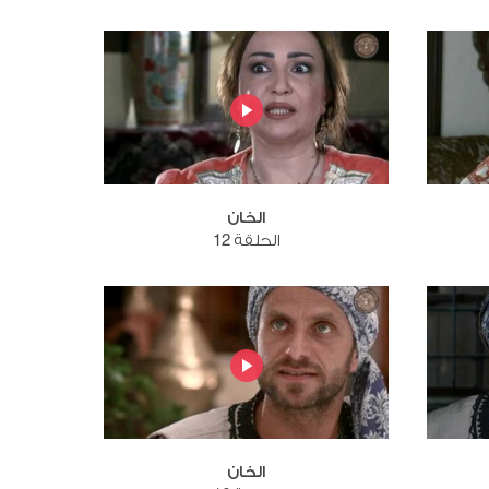
الخان
الحلقة 12
الخان