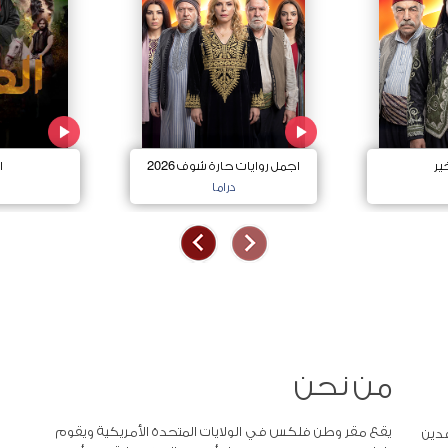
ير
اجمل روايات حارة شوف 2026
ا
دراما
من نحن
يقع مقر وطن فلكس في الولايات المتحدة الأمريكية ويقوم
دين