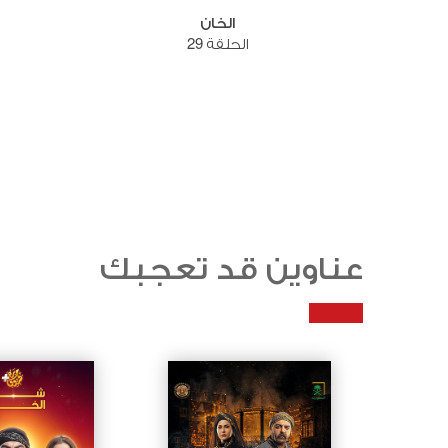
الخان
الحلقة 29
عناوين قد تعجبك