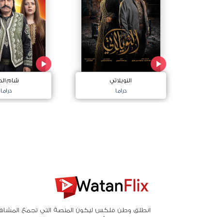
النويلاتي
شام الخ
دراما
دراما
انطلق وطن فلكس ليكون المنصة التي تجمع المشاه