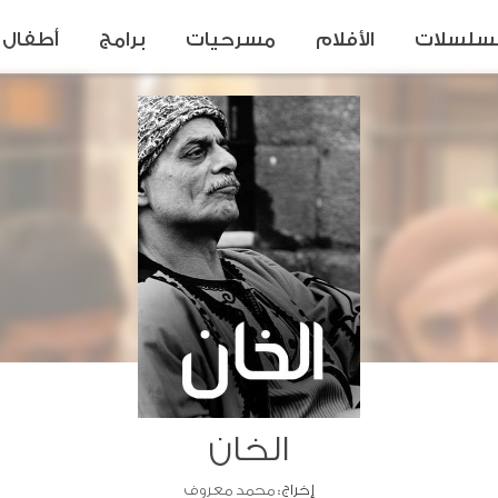
سلسلات
الأفلام
مسرحيات
برامج
أطفال
الخان
إخراج :
محمد معروف