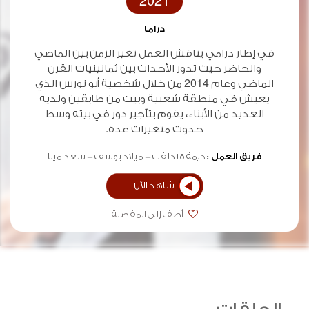
2021
دراما
في إطار درامي يناقش العمل تغير الزمن بين الماضي
والحاضر حيث تدور الأحداث بين ثمانينيات القرن
الماضي وعام 2014 من خلال شخصية أبو نورس الذي
يعيش في منطقة شعبية وبيت من طابقين ولديه
العديد من الأبناء، يقوم بتأجير دور في بيته وسط
حدوث متغيرات عدة.
فريق العمل :
ديمة قندلفت
ميلاد يوسف
سعد مينا
شاهد الآن
أضف إلى المفضلة