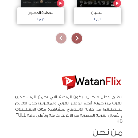
النسيان
سعادة المجنون
دراما
دراما
انطلق وطن فلكس ليكون المنصة التي تجمع المشاهدين
العرب من جميع أنحاء الوطن العربي والمغتربين حول العالم
ليستطيعوا من خلاله الاستمتاع بمشاهدة مئات المسلسلات
والأعمال العربية الحصرية عبر الانترنت كاملة وبأعلى دقة FULL
HD
من نحن