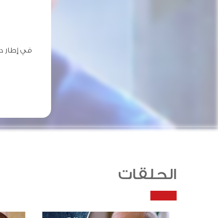
في إطار د
الحلقات