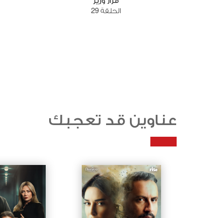
قرار وزير
الحلقة 29
عناوين قد تعجبك