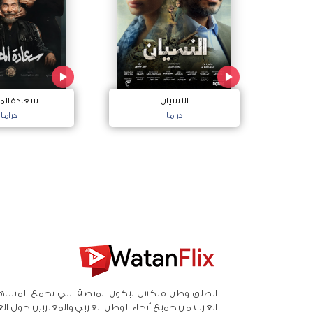
النسيان
سعادة الم
دراما
دراما
انطلق وطن فلكس ليكون المنصة التي تجمع المشاه
العرب من جميع أنحاء الوطن العربي والمغتربين حول ال