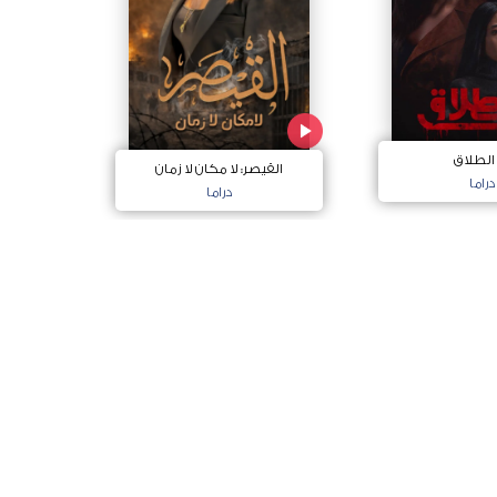
 الطلاق
القيصر: لا مكان لا زمان
دراما
دراما