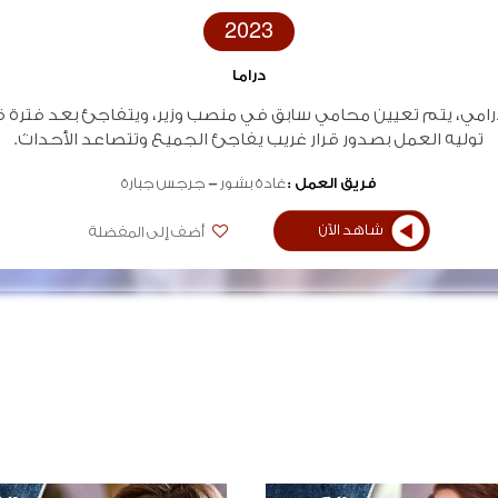
2023
دراما
رامي، يتم تعيين محامي سابق في منصب وزير، ويتفاجئ بعد فترة 
توليه العمل بصدور قرار غريب يفاجئ الجميع وتتصاعد الأحداث.
فريق العمل :
غادة بشور
جرجس جبارة
شاهد الآن
أضف إلى المفضلة