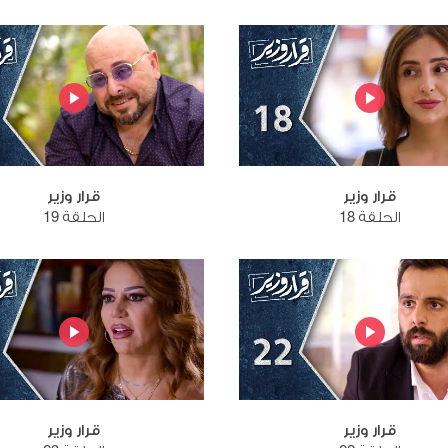
قرار وزير
قرار وزير
الحلقة 18
الحلقة 19
قرار وزير
قرار وزير